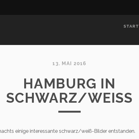
START
13. MAI 2016
HAMBURG IN
SCHWARZ/WEISS
nachts einige interessante schwarz/weiß-Bilder entstanden.