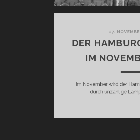
27. NOVEMBE
DER HAMBUR
IM NOVEMB
Im November wird der Ham
durch unzählige Lamp