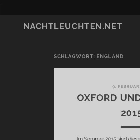
NACHTLEUCHTEN.NET
SCHLAGWORT:
ENGLAND
9. FEBRUAR
OXFORD UN
201
Im Sommer 2015 sind diese 