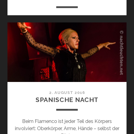
2. AUGUST 2016
SPANISCHE NACHT
Beim Flamenco ist jeder Teil des Körpers
involviert: Oberkörper, Arme, Hände – selbst der