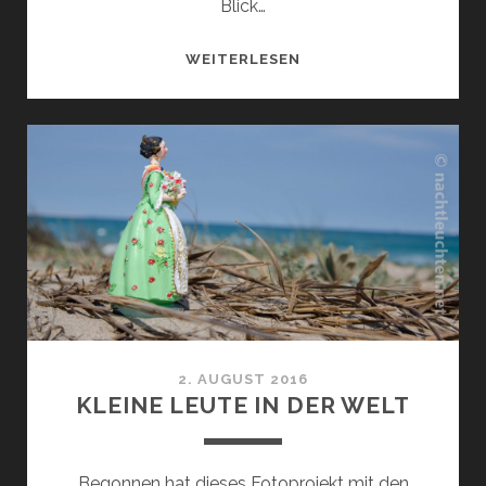
Blick…
SPANISCHE
WEITERLESEN
NACHT
2. AUGUST 2016
KLEINE LEUTE IN DER WELT
Begonnen hat dieses Fotoprojekt mit den